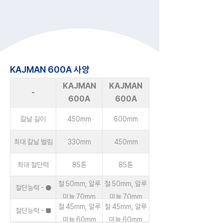
KAJMAN 600A 사양
KAJMAN
KAJMAN
-
600A
600A
칼날 길이
450mm
600mm
최대 칼날 벌림
330mm
450mm
최대 절단력
85톤
85톤
철 50mm, 알루
철 50mm, 알루
절단능력 - ●
미늄 70mm
미늄 70mm
철 45mm, 알루
철 45mm, 알루
절단능력 - ■
미늄 60mm
미늄 60mm