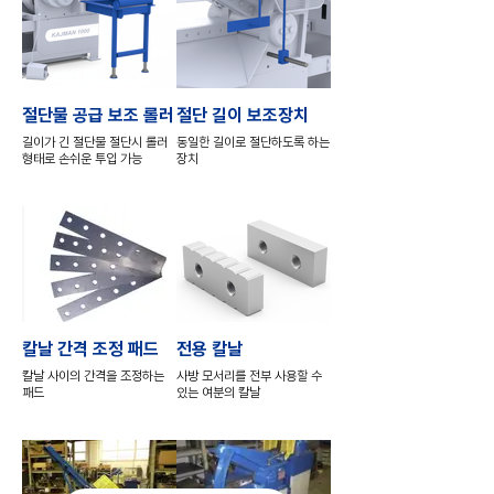
절단물 공급 보조 롤러
절단 길이 보조장치
길이가 긴 절단물 절단시 롤러
동일한 길이로 절단하도록 하는
형태로 손쉬운 투입 가능
장치
칼날 간격 조정 패드
전용 칼날
칼날 사이의 간격을 조정하는
사방 모서리를 전부 사용할 수
패드
있는 여분의 칼날