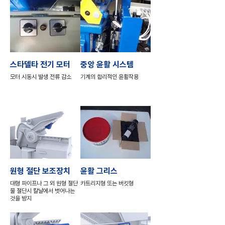
스타델타 전기 모터
중앙 윤활 시스템
모터 시동시 발생 전류 감소
기계의 합리적인 윤활작용
원형 절단 보조장치
윤활 그리스
대형 파이프나 그 외 원형 절단
카트리지형 또는 버킷형
물 절단시 칼날에서 벗어나는
것을 방지