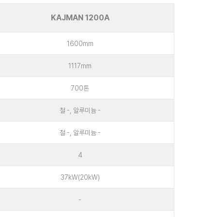
KAJMAN 1200A
1600mm
1117mm
700톤
철 -, 알루미늄 -
철 -, 알루미늄 -
4
37kW(20kW)
-