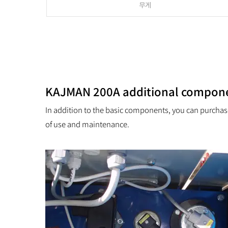
무게
KAJMAN 200A additional compone
​In addition to the basic components, you can purchas
of use and maintenance.